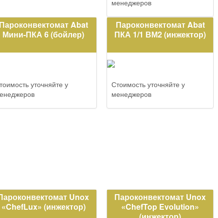
менеджеров
Пароконвектомат Abat
Пароконвектомат Abat
Мини-ПКА 6 (бойлер)
ПКА 1/1 ВМ2 (инжектор)
тоимость уточняйте у
Стоимость уточняйте у
енеджеров
менеджеров
Пароконвектомат Unox
Пароконвектомат Unox
«ChefLux» (инжектор)
«ChefTop Evolution»
(инжектор)