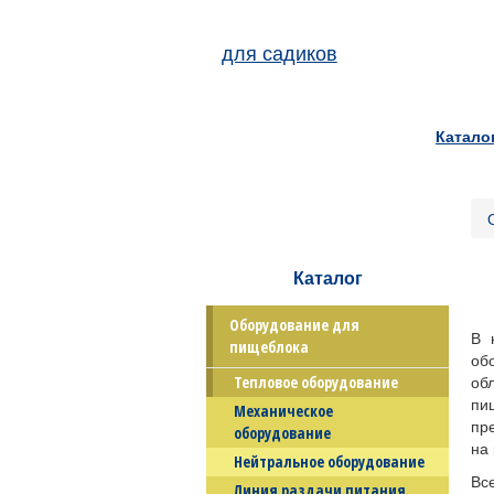
для садиков
Катало
Каталог
Оборудование для
В 
пищеблока
об
об
Тепловое оборудование
пи
Механическое
пр
оборудование
на
Нейтральное оборудование
Все
Линия раздачи питания