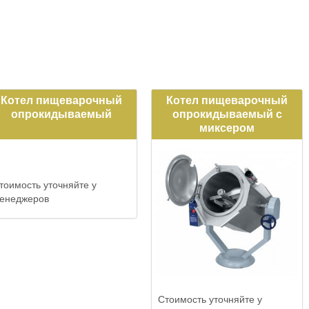
Котел пищеварочный
Котел пищеварочный
опрокидываемый
опрокидываемый с
миксером
тоимость уточняйте у
енеджеров
Стоимость уточняйте у