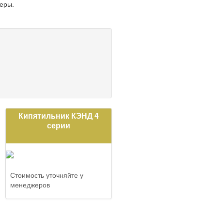
еры.
Кипятильник КЭНД 4
серии
Стоимость уточняйте у
менеджеров