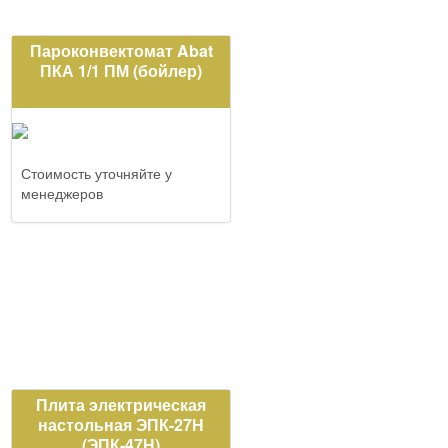
Пароконвектомат Abat
ПКА 1/1 ПМ (бойлер)
Стоимость уточняйте у
менеджеров
Плита электрическая
настольная ЭПК-27Н
(ЭПК-47Н)